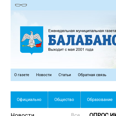
О газете
Новости
Статьи
Обратная связь
Официально
Общество
Образование
Новости
Все
ОПРОС И