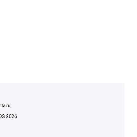
ta.ru
OS
2026