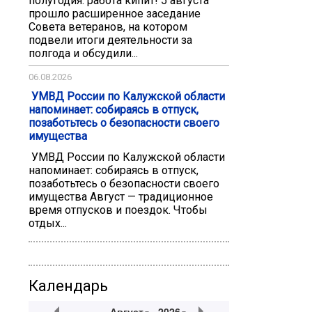
полугодия: работа кипит! 5 августа
прошло расширенное заседание
Совета ветеранов, на котором
подвели итоги деятельности за
полгода и обсудили...
06.08.2026
️ УМВД России по Калужской области
напоминает: собираясь в отпуск,
позаботьтесь о безопасности своего
имущества
️ УМВД России по Калужской области
напоминает: собираясь в отпуск,
позаботьтесь о безопасности своего
имущества Август — традиционное
время отпусков и поездок. Чтобы
отдых...
Календарь
Август
2026