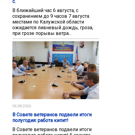
с.
В ближайший час 6 августа, с
сохранением до 9 часов 7 августа
местами по Калужской области
ожидается ливневый дождь, гроза,
при грозе порывы ветра...
06.08.2026
В Совете ветеранов подвели итоги
полугодия: работа кипит!
В Совете ветеранов подвели итоги