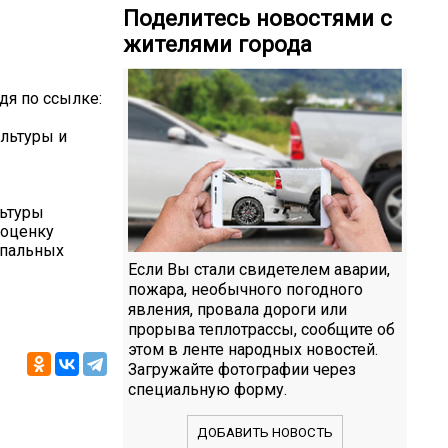
Поделитесь новостями с
жителями города
дя по ссылке:
льтуры и
льтуры
 оценку
ипальных
Если Вы стали свидетелем аварии,
пожара, необычного погодного
явления, провала дороги или
прорыва теплотрассы, сообщите об
этом в ленте народных новостей.
Загружайте фотографии через
специальную форму.
ДОБАВИТЬ НОВОСТЬ