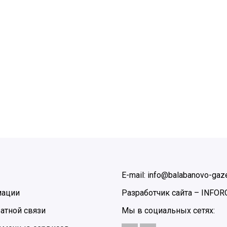
E-mail: info@balabanovo-gaze
мации
Разработчик сайта –
INFOR
атной связи
Мы в социальных сетях: