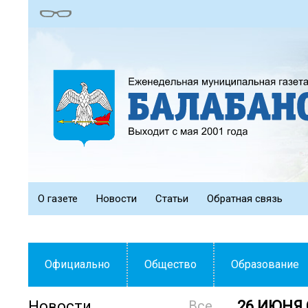
О газете
Новости
Статьи
Обратная связь
Официально
Общество
Образование
Новости
Все
26 ИЮНЯ 