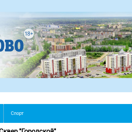
Спорт
Сквер "Городской"