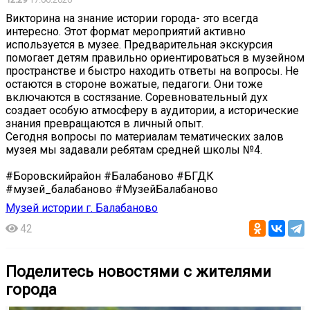
Викторина на знание истории города- это всегда
интересно. Этот формат мероприятий активно
используется в музее. Предварительная экскурсия
помогает детям правильно ориентироваться в музейном
пространстве и быстро находить ответы на вопросы. Не
остаются в стороне вожатые, педагоги. Они тоже
включаются в состязание. Соревновательный дух
создает особую атмосферу в аудитории, а исторические
знания превращаются в личный опыт.
Сегодня вопросы по материалам тематических залов
музея мы задавали ребятам средней школы №4.
#Боровскийрайон #Балабаново #БГДК
#музей_балабаново #МузейБалабаново
Музей истории г. Балабаново
42
Поделитесь новостями с жителями
города