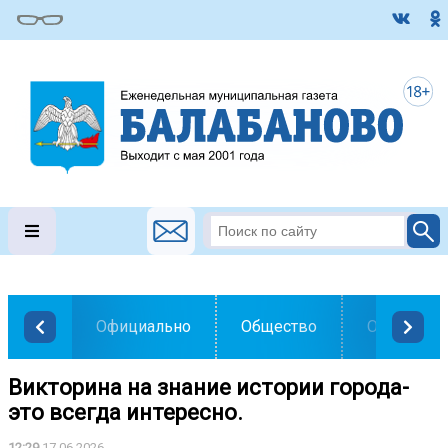
Официально
Общество
Образован
Викторина на знание истории города-
это всегда интересно.
12:29
17.06.2026