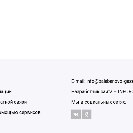
E-mail: info@balabanovo-gaze
мации
Разработчик сайта –
INFOR
атной связи
Мы в социальных сетях:
 помощью сервисов