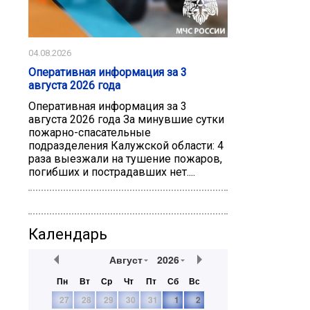
04.08.2026
Оперативная информация за 3
августа 2026 года
Оперативная информация за 3
августа 2026 года За минувшие сутки
пожарно-спасательные
подразделения Калужской области: 4
раза выезжали на тушение пожаров,
погибших и пострадавших нет....
Календарь
Август
2026
Пн
Вт
Ср
Чт
Пт
Сб
Вс
27
28
29
30
31
1
2