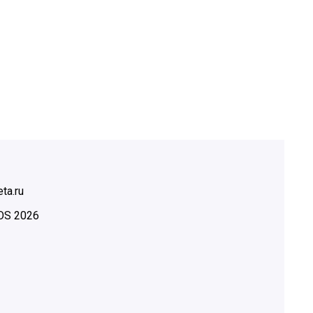
ta.ru
OS
2026