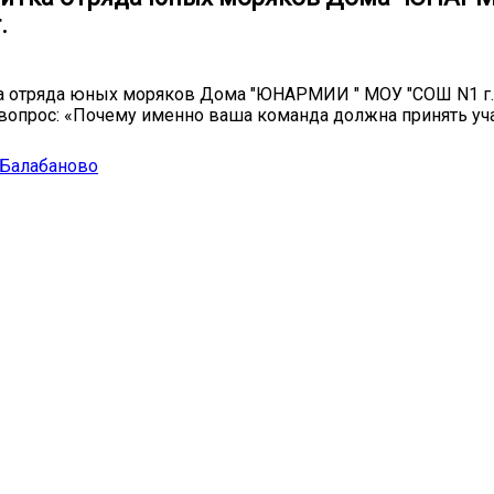
.
а отряда юных моряков Дома "ЮНАРМИИ " МОУ "СОШ N1 г. 
 вопрос: «Почему именно ваша команда должна принять уча
Балабаново