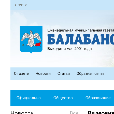
О газете
Новости
Статьи
Обратная связь
Официально
Общество
Образование
Новости
Все
Видеовиз