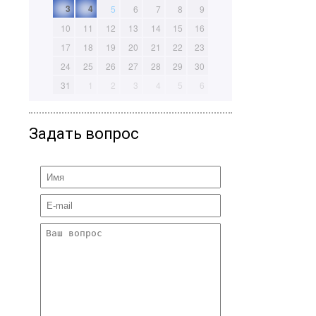
3
4
5
6
7
8
9
10
11
12
13
14
15
16
17
18
19
20
21
22
23
24
25
26
27
28
29
30
31
1
2
3
4
5
6
Задать вопрос