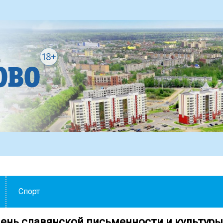
Спорт
День славянской письменности и культуры