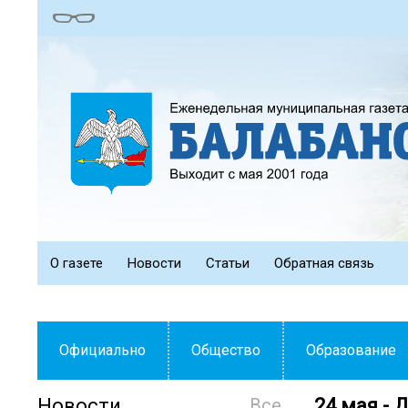
О газете
Новости
Статьи
Обратная связь
Официально
Общество
Образование
Новости
Все
24 мая - 