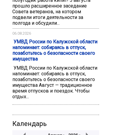
полугодия: работа кипит! 5 августа
прошло расширенное заседание
Совета ветеранов, на котором
подвели итоги деятельности за
полгода и обсудили...
06.08.2026
️ УМВД России по Калужской области
напоминает: собираясь в отпуск,
позаботьтесь о безопасности своего
имущества
️ УМВД России по Калужской области
напоминает: собираясь в отпуск,
позаботьтесь о безопасности своего
имущества Август — традиционное
время отпусков и поездок. Чтобы
отдых...
Календарь
Август
2026