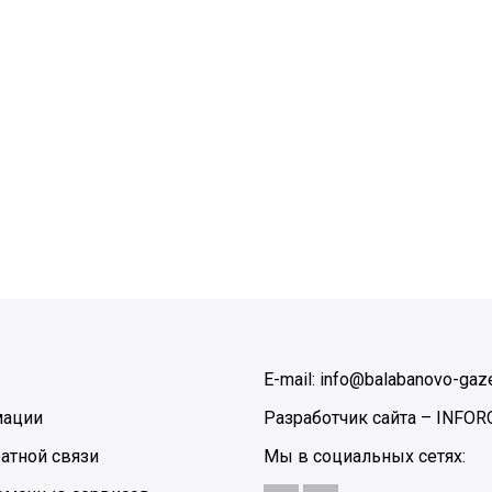
E-mail: info@balabanovo-gaze
мации
Разработчик сайта –
INFOR
атной связи
Мы в социальных сетях: