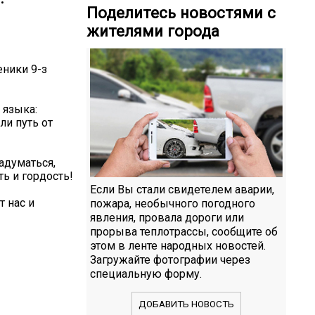
Поделитесь новостями с
жителями города
еники 9-з
 языка:
ли путь от
адуматься,
ь и гордость!
Если Вы стали свидетелем аварии,
 нас и
пожара, необычного погодного
явления, провала дороги или
прорыва теплотрассы, сообщите об
этом в ленте народных новостей.
Загружайте фотографии через
специальную форму.
ДОБАВИТЬ НОВОСТЬ