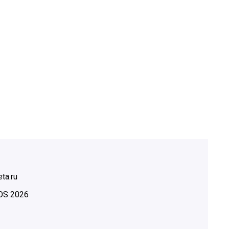
ta.ru
OS
2026