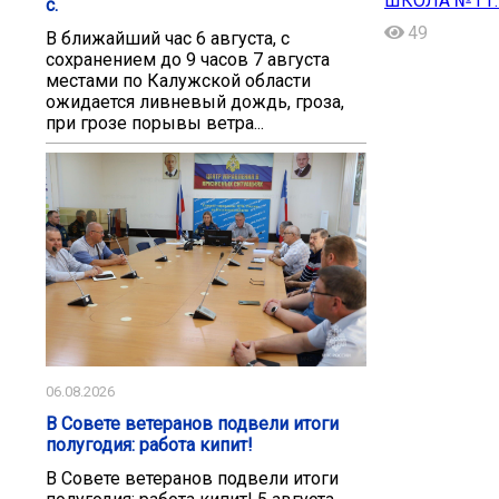
ШКОЛА №1 г.
с.
49
В ближайший час 6 августа, с
сохранением до 9 часов 7 августа
местами по Калужской области
ожидается ливневый дождь, гроза,
при грозе порывы ветра...
06.08.2026
В Совете ветеранов подвели итоги
полугодия: работа кипит!
В Совете ветеранов подвели итоги