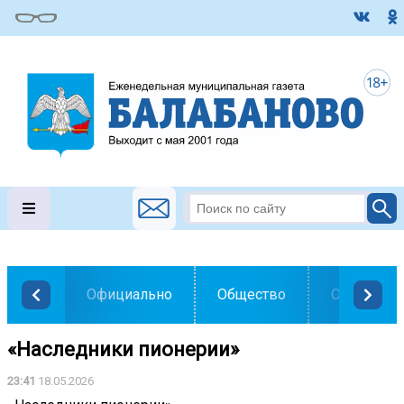
Официально
Общество
Образован
«Наследники пионерии»
23:41
18.05.2026