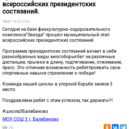
всероссийских президентских
состязаний.
18:27
14.05.2026
Сегодня на базе физкультурно-оздоровительного
комплекса"Звезда" прошёл муниципальный этап
всероссийских президентских состязаний.
Программа президентских состязаний вкчает в себя
разнообразные виды многоборья:бег на различные
дистанции, прыжки в длину, подтягивание, отжимание,
пресс. Это отличная возможность ребятпроявить свои
спортивные навыки стремление к победе!
Команда нашей школы в упорной борьбе заняла 3
место.
Поздравляем ребят с этим успехом, так держать!!!
#школа3Балабаново
МОУ СОШ 3 г. Балабаново
26