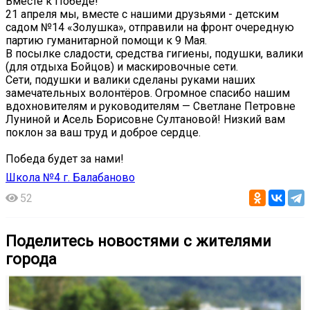
Вместе к Победе!
21 апреля мы, вместе с нашими друзьями - детским
садом №14 «Золушка», отправили на фронт очередную
партию гуманитарной помощи к 9 Мая.
В посылке сладости, средства гигиены, подушки, валики
(для отдыха Бойцов) и маскировочные сети.
Сети, подушки и валики сделаны руками наших
замечательных волонтёров. Огромное спасибо нашим
вдохновителям и руководителям — Светлане Петровне
Луниной и Асель Борисовне Султановой! Низкий вам
поклон за ваш труд и доброе сердце.
Победа будет за нами!
Школа №4 г. Балабаново
52
Поделитесь новостями с жителями
города