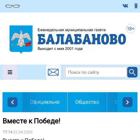
Официально
Общество
Образован
Вместе к Победе!
17:14
22.04.2026