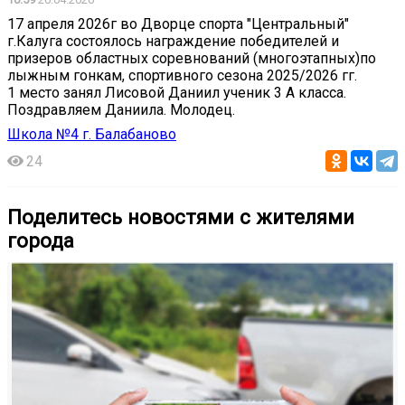
17 апреля 2026г во Дворце спорта "Центральный"
г.Калуга состоялось награждение победителей и
призеров областных соревнований (многоэтапных)по
лыжным гонкам, спортивного сезона 2025/2026 гг.
1 место занял Лисовой Даниил ученик 3 А класса.
Поздравляем Даниила. Молодец.
Школа №4 г. Балабаново
24
Поделитесь новостями с жителями
города