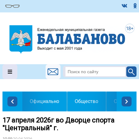
Официально
Общество
Образован
17 апреля 2026г во Дворце спорта
"Центральный" г.
10:59
20.04.2026