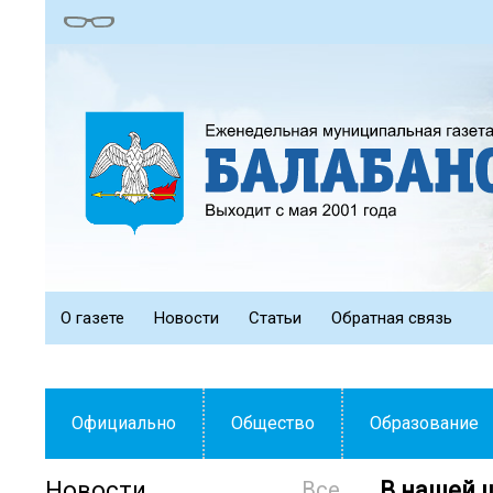
О газете
Новости
Статьи
Обратная связь
Официально
Общество
Образование
Новости
Все
В нашей 