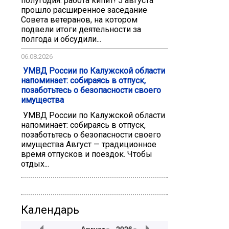
полугодия: работа кипит! 5 августа
прошло расширенное заседание
Совета ветеранов, на котором
подвели итоги деятельности за
полгода и обсудили...
06.08.2026
️ УМВД России по Калужской области
напоминает: собираясь в отпуск,
позаботьтесь о безопасности своего
имущества
️ УМВД России по Калужской области
напоминает: собираясь в отпуск,
позаботьтесь о безопасности своего
имущества Август — традиционное
время отпусков и поездок. Чтобы
отдых...
Календарь
Август
2026