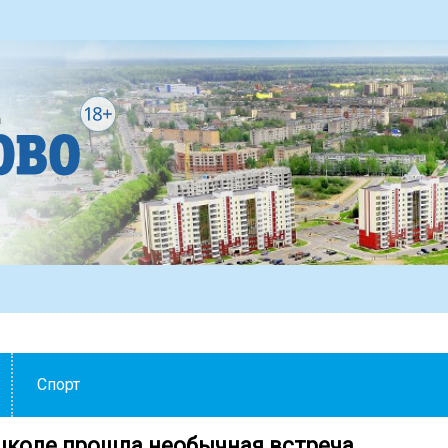
Спорт
школе прошла необычная встреча.