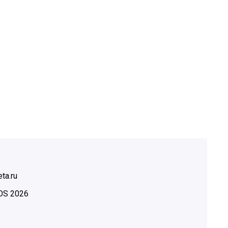
ta.ru
OS
2026