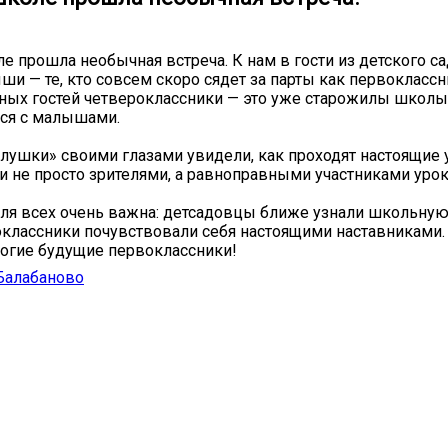
е прошла необычная встреча. К нам в гости из детского с
и — те, кто совсем скоро сядет за парты как первоклассн
ых гостей четвероклассники — это уже старожилы школы,
ся с малышами.
олушки» своими глазами увидели, как проходят настоящие 
не просто зрителями, а равноправными участниками урок
для всех очень важна: детсадовцы ближе узнали школьную
классники почувствовали себя настоящими наставниками.
рогие будущие первоклассники!
Балабаново