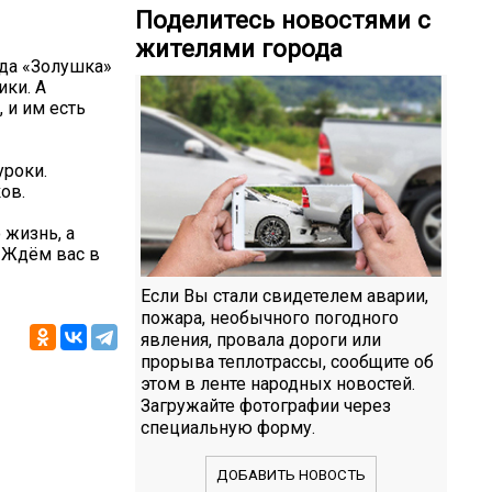
Поделитесь новостями с
жителями города
ада «Золушка»
ики. А
 и им есть
уроки.
ов.
 жизнь, а
 Ждём вас в
Если Вы стали свидетелем аварии,
пожара, необычного погодного
явления, провала дороги или
прорыва теплотрассы, сообщите об
этом в ленте народных новостей.
Загружайте фотографии через
специальную форму.
ДОБАВИТЬ НОВОСТЬ