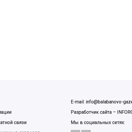
E-mail: info@balabanovo-gaze
мации
Разработчик сайта –
INFOR
атной связи
Мы в социальных сетях: