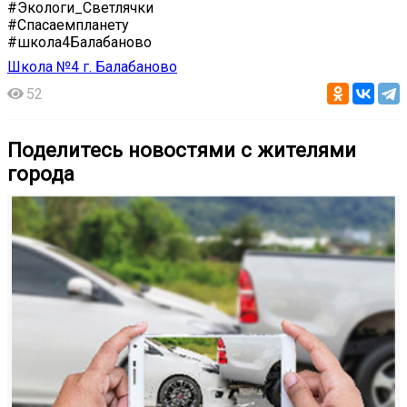
#Экологи_Светлячки
#Спасаемпланету
#школа4Балабаново
Школа №4 г. Балабаново
52
Поделитесь новостями с жителями
города