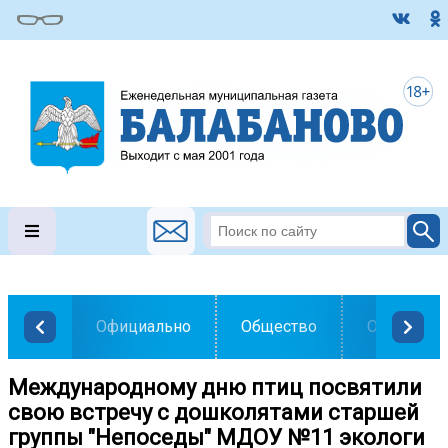
Официально
Общество
Образован
Международному дню птиц посвятили
свою встречу с дошколятами старшей
группы "Непоседы" МДОУ №11 экологи