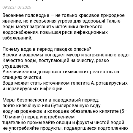
09:32
24.03.2026
Весеннее половодье — не только красивое природное
явление, но и серьёзная угроза для здоровья! Талые
воды могут загрязнить источники питьевого
водоснабжения, повышая риск инфекционных
заболеваний.
Почему вода в период паводка опасна?
В реки и водоёмы попадает мусор и загрязнённые воды.
Качество воды, поступающей на очистку, резко
ухудшается.
Увеличивается дозировка химических реагентов на
станциях очистки.
Вода может стать источником гепатита А, ротавирусных
и норавирусных инфекций.
Меры безопасности в паводковый период:
пейте кипячёную или бутилированную воду
воду из родников и колодцев обязательно кипятите (5–
10 минут) перед употреблением
тщательно промывайте овощи и фрукты чистой водой
не употребляйте продукты, подвергшиеся подтоплению