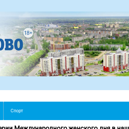
Спорт
ерии Международного женского дня в на