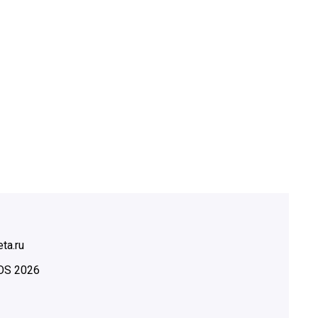
ta.ru
OS
2026