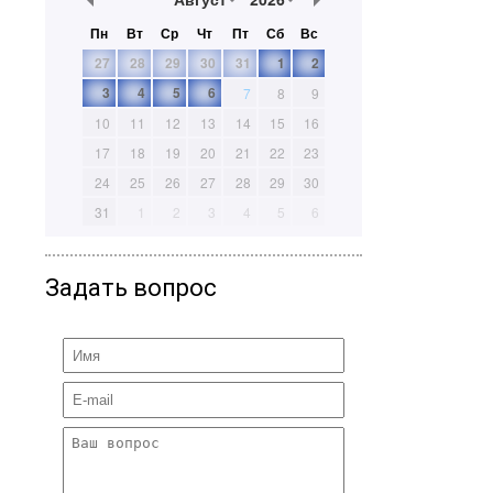
Пн
Вт
Ср
Чт
Пт
Сб
Вс
27
28
29
30
31
1
2
3
4
5
6
7
8
9
10
11
12
13
14
15
16
17
18
19
20
21
22
23
24
25
26
27
28
29
30
31
1
2
3
4
5
6
Задать вопрос