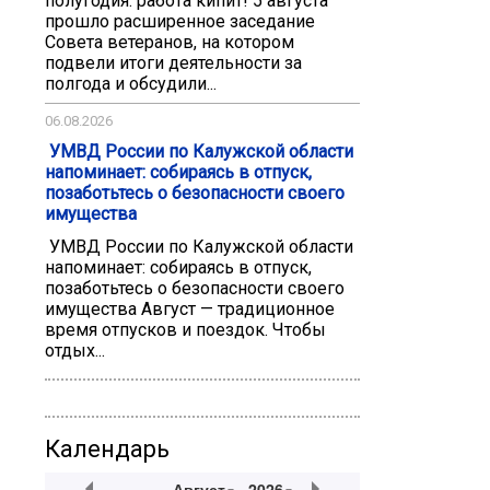
полугодия: работа кипит! 5 августа
прошло расширенное заседание
Совета ветеранов, на котором
подвели итоги деятельности за
полгода и обсудили...
06.08.2026
️ УМВД России по Калужской области
напоминает: собираясь в отпуск,
позаботьтесь о безопасности своего
имущества
️ УМВД России по Калужской области
напоминает: собираясь в отпуск,
позаботьтесь о безопасности своего
имущества Август — традиционное
время отпусков и поездок. Чтобы
отдых...
Календарь
Август
2026