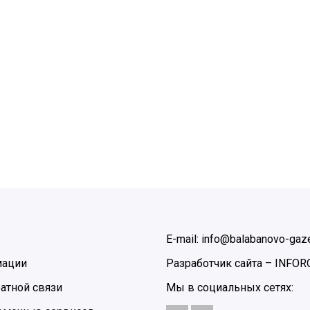
E-mail: info@balabanovo-gaze
мации
Разработчик сайта –
INFOR
атной связи
Мы в социальных сетях: