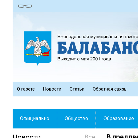
О газете
Новости
Статьи
Обратная связь
Официально
Общество
Образование
Новости
Все
В преддв