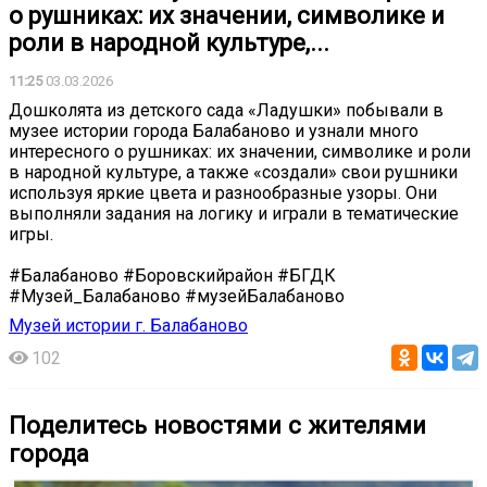
о рушниках: их значении, символике и
роли в народной культуре,...
11:25
03.03.2026
Дошколята из детского сада «Ладушки» побывали в
музее истории города Балабаново и узнали много
интересного о рушниках: их значении, символике и роли
в народной культуре, а также «создали» свои рушники
используя яркие цвета и разнообразные узоры. Они
выполняли задания на логику и играли в тематические
игры.
#Балабаново #Боровскийрайон #БГДК
#Музей_Балабаново #музейБалабаново
Музей истории г. Балабаново
102
Поделитесь новостями с жителями
города