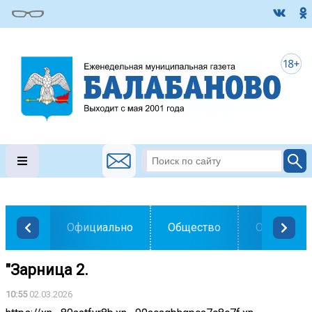
Официально
Общество
Образован
"Зарница 2.
10:55
02.03.2026