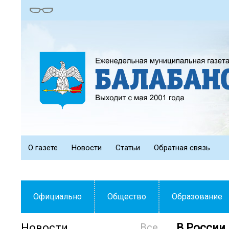
О газете
Новости
Статьи
Обратная связь
Официально
Общество
Образование
Новости
Все
В России