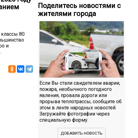
Поделитесь новостями с
ванием
жителями города
 классы 80
ольшинство
ро и
.
Если Вы стали свидетелем аварии,
пожара, необычного погодного
явления, провала дороги или
прорыва теплотрассы, сообщите об
этом в ленте народных новостей.
Загружайте фотографии через
специальную форму.
ДОБАВИТЬ НОВОСТЬ