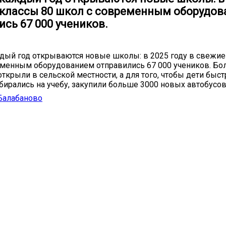
 классы 80 школ с современным оборудо
сь 67 000 учеников.
дый год открываются новые школы: в 2025 году в свежие
еменным оборудованием отправились 67 000 учеников. Б
ткрыли в сельской местности, а для того, чтобы дети быст
бирались на учебу, закупили больше 3000 новых автобусов
Балабаново