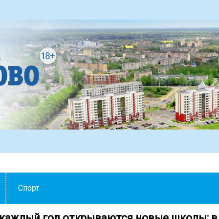
Спорт
 каждый год открываются новые школы: в 