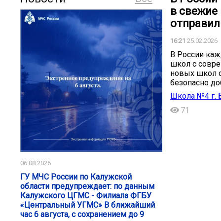
в свежие
отправили
16:21
25.02.2026
В России каж
школ с совр
новых школ о
безопасно до
Школа №4 г. 
71
06.08.2026
ГУ МЧС России по Калужской
области предупреждает: по данным
Калужского ЦГМС - Филиала ФГБУ
«Центральный УГМС» В ближайший
час 6 августа, с сохранением до 9