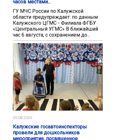
часов местами...
ГУ МЧС России по Калужской
области предупреждает: по данным
Калужского ЦГМС - Филиала ФГБУ
«Центральный УГМС» В ближайший
час 6 августа, с сохранением до...
05.08.2026
Калужские госавтоинспекторы
провели для дошкольников
мероприятие, посвященное