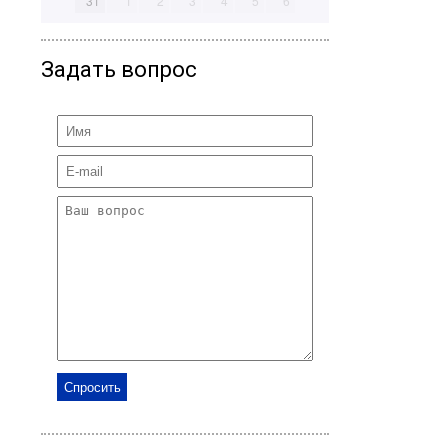
31
1
2
3
4
5
6
Задать вопрос