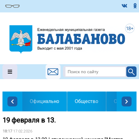
Официально
Общество
Образован
19 февраля в 13.
18:17
17.02.2026