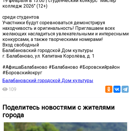
19 февраля в 13.00 | студенческий конкурс "Мистер
колледж 2026" (12+)
среди студентов
Участники будут соревноваться демонстрируя
находчивость и оригинальность! Приглашаем всех
желающих насладиться увлекательными и интересными
конкурсами, а также творческими номерами!
Вход свободный
Балабановский городской Дом культуры
г. Балабаново, ул. Капитана Королёва, д. 1
#АфишаБалабаново #Балабаново #Боровскийрайон
#Боровскийокруг
Балабановский городской Дом культуры
109
Поделитесь новостями с жителями
города